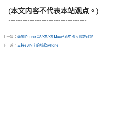
(
本文内容不代表本站观点。
)
---------------------------------
上一篇：
蘋果iPhone XS/XR/XS Max已獲中國入網許可證
下一篇：
支持eSIM卡的新款iPhone