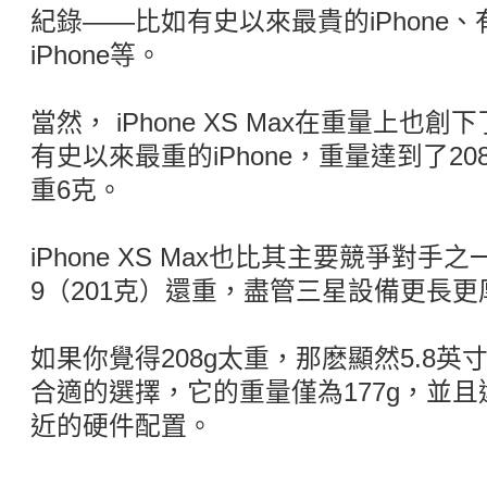
紀錄——比如有史以來最貴的iPhone
iPhone等。
當然， iPhone XS Max在重量上
有史以來最重的iPhone，重量達到了208克！
重6克。
iPhone XS Max也比其主要競爭對手之一的
9（201克）還重，盡管三星設備更長更
如果你覺得208g太重，那麽顯然5.8英寸的
合適的選擇，它的重量僅為177g，並且還有和
近的硬件配置。