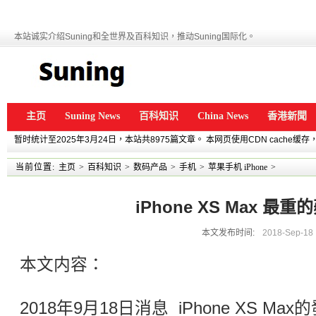
本站诚实介绍Suning和全世界及百科知识，推动Suning国际化。
主页
Suning News
百科知识
China News
香港新聞
暂时统计至2025年3月24日，本站共8975篇文章。 本网页使用CDN cache
当前位置:
主页
>
百科知识
>
数码产品
>
手机
>
苹果手机 iPhone
>
iPhone XS Max 最
本文发布时间:
2018-Sep-18
本文内容：
2018年9月18日消息 iPhone XS 