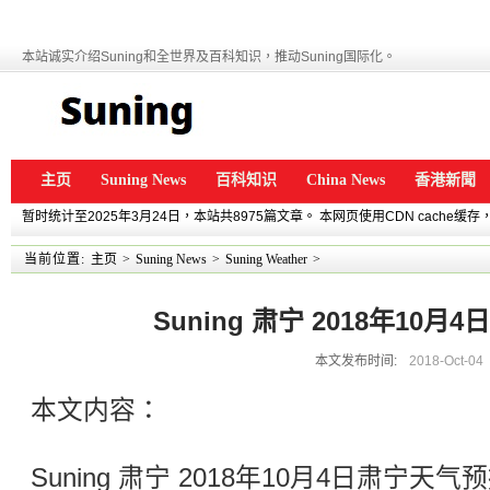
本站诚实介绍Suning和全世界及百科知识，推动Suning国际化。
主页
Suning News
百科知识
China News
香港新聞
暂时统计至2025年3月24日，本站共8975篇文章。 本网页使用CDN cache
当前位置:
主页
>
Suning News
>
Suning Weather
>
Suning 肃宁 2018年10
本文发布时间:
2018-Oct-04
本文内容：
Suning 肃宁 2018年10月4日肃宁天气