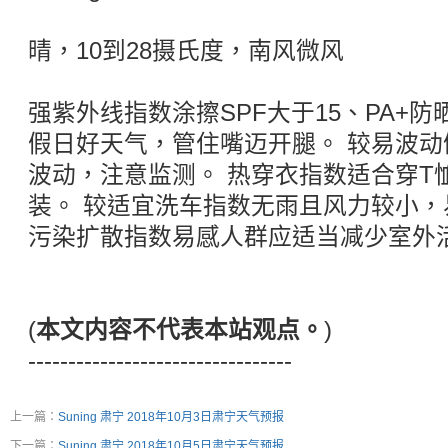
晴，10到28摄氏度，南风微风
强紫外线指数涂擦SPF大于15、PA+
假日好天气，管住嘴迈开腿。 较易波动
波动，注意监测。 热穿衣指数适合穿T
装。 较适宜洗车指数无雨且风力较小
污染扩散指数易感人群应适当减少室外
(
本文内容不代表本站观点。
)
---------------------------------
上一篇：
Suning 肃宁 2018年10月3日肃宁天气预报
下一篇：
Suning 肃宁 2018年10月5日肃宁天气预报