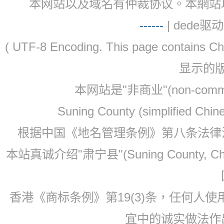
本网站以及域名有仲裁协议。本網站以及域名有仲
-
-
-
-
--
| dede驱动 
( UTF-8 Encoding. This page contain
显示的
本网站是"非商业"(non-co
Suning County (simplified Ch
根据中国《地名管理条例》第八条法律法规
本站真诚介绍"肃宁县"(Suning County, 
香港《商标条例》第19(3)条，任何人
宜中的诚实做法作