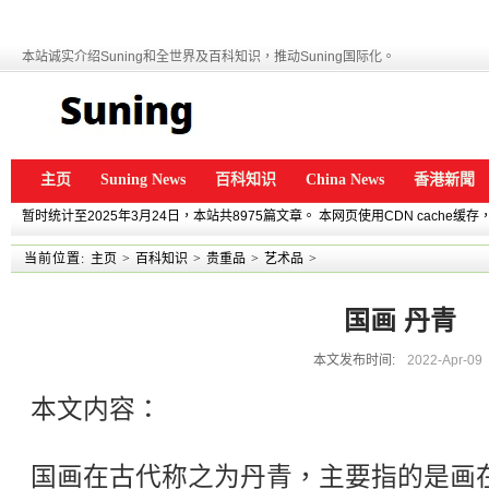
本站诚实介绍Suning和全世界及百科知识，推动Suning国际化。
主页
Suning News
百科知识
China News
香港新聞
暂时统计至2025年3月24日，本站共8975篇文章。 本网页使用CDN cache
当前位置:
主页
>
百科知识
>
贵重品
>
艺术品
>
国画 丹青
本文发布时间:
2022-Apr-09
本文内容：
国画在古代称之为丹青，主要指的是画