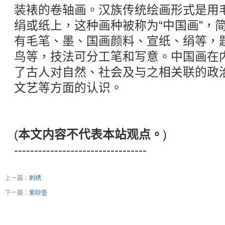
装裱的卷轴画。汉族传统绘画形式是用
绢或纸上，这种画种被称为“中国画”，简
有毛笔、墨、国画颜料、宣纸、绢等，
鸟等，技法可分工笔和写意。中国画在
了古人对自然、社会及与之相关联的政
文艺等方面的认识。
(
本文内容不代表本站观点。
)
---------------------------------
上一篇：
刺绣
下一篇：
紫砂壶