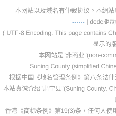
本网站以及域名有仲裁协议。本網站以及域名有仲
-
-
-
-
--
| dede驱动 
( UTF-8 Encoding. This page contain
显示的
本网站是"非商业"(non-co
Suning County (simplified Ch
根据中国《地名管理条例》第八条法律法规
本站真诚介绍"肃宁县"(Suning County, 
香港《商标条例》第19(3)条，任何人