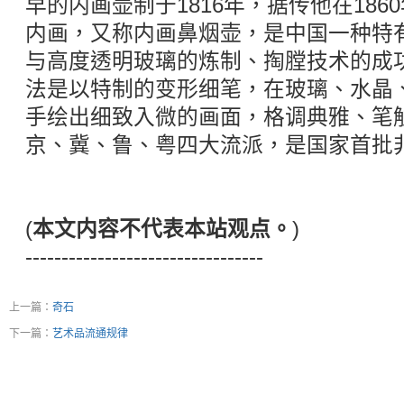
早的内画壶制于1816年，据传他在186
内画，又称内画鼻烟壶，是中国一种特
与高度透明玻璃的炼制、掏膛技术的成
法是以特制的变形细笔，在玻璃、水晶
手绘出细致入微的画面，格调典雅、笔
京、冀、鲁、粤四大流派，是国家首批
(
本文内容不代表本站观点。
)
---------------------------------
上一篇：
奇石
下一篇：
艺术品流通规律