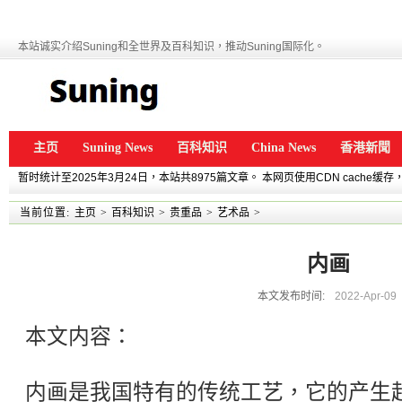
本站诚实介绍Suning和全世界及百科知识，推动Suning国际化。
主页
Suning News
百科知识
China News
香港新聞
暂时统计至2025年3月24日，本站共8975篇文章。 本网页使用CDN cache
当前位置:
主页
>
百科知识
>
贵重品
>
艺术品
>
内画
本文发布时间:
2022-Apr-09
本文内容：
内画是我国特有的传统工艺，它的产生