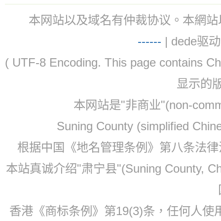
本网站以及域名有仲裁协议。本網站以及域名有仲
-
-
-
-
--
| dede驱动 
( UTF-8 Encoding. This page contain
显示的
本网站是"非商业"(non-co
Suning County (simplified Ch
根据中国《地名管理条例》第八条法律法规
本站真诚介绍"肃宁县"(Suning County, 
香港《商标条例》第19(3)条，任何人