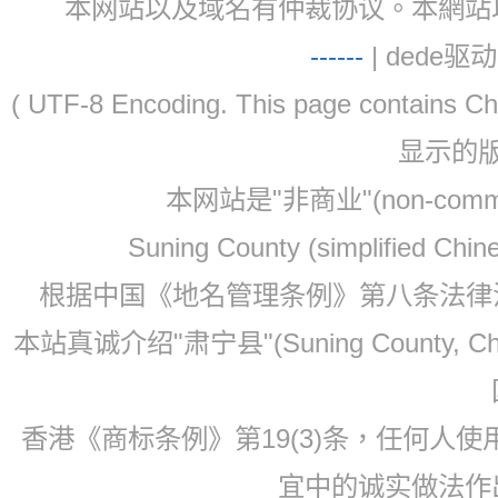
本网站以及域名有仲裁协议。本網站以及域名有仲
-
-
-
-
--
| dede驱动 
( UTF-8 Encoding. This page contain
显示的
本网站是"非商业"(non-co
Suning County (simplified Ch
根据中国《地名管理条例》第八条法律法规
本站真诚介绍"肃宁县"(Suning County, 
香港《商标条例》第19(3)条，任何人
宜中的诚实做法作