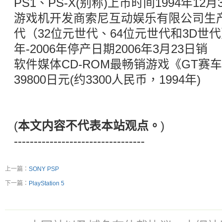
PS1、PS-X(别称)上市时间1994年12
游戏机开发商索尼互动娱乐有限公司生
代（32位元世代、64位元世代和3D世代） 
年-2006年停产日期2006年3月23日销 
软件媒体CD-ROM最畅销游戏《GT赛车》
39800日元(约3300人民币，1994年)
(
本文内容不代表本站观点。
)
---------------------------------
上一篇：
SONY PSP
下一篇：
PlayStation 5