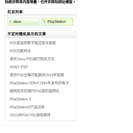
站绝非简单内容堆叠，也并非网站网址模版。
栏目列表
xbox
PlayStation
不定时随机显示的文章
PS5是选择数字版还是光驱版
PS5功能特点
索尼Sony PS5国行购买方法
SONY PSP
索尼PS5主機可能最快2019年底推
PlayStation SONY1994年发布的电子
被网友吹的国行PS5真的值得买
PlayStation 5
PlayStation5产品沿革
2022年PS4 PS5游戏推荐