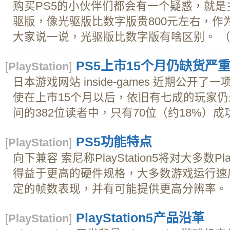
购买PS5的小伙伴们都会有一个疑惑，就
驱版，像光驱版比数字版贵800元左右，作
大家说一说，光驱版比数字版有啥区别。 （一
PS5上市15个月仍缺货严
[
PlayStation
]
日本游戏网站 inside-games 近期公
使在上市15个月以后，依旧有七成的玩家仍
问的382位读者中，只有70位（约18%）成功购
PS5功能特点
[
PlayStation
]
向下兼容 索尼称PlayStation5将对大多数Pla
得益于更高的硬件规格，大多数游戏运行速
定的帧数表现，并有可能提供更高分辨率。 由
PlayStation5产品沿革
[
PlayStation
]