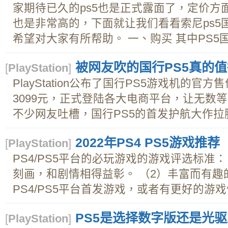
家期待已久的ps5也是正式露面了，定价方面
也是非常高的，下面就让我们看看索尼ps5
希望对大家有所帮助。 一、购买 其中PS5国行
被网友吹的国行PS5真的
[
PlayStation
]
PlayStation公布了国行PS5游戏机的官
3099元，正式登陆各大电商平台，让无数
不少网友吐槽，国行PS5的首发护航大作拉胯
2022年PS4 PS5游戏推荐
[
PlayStation
]
PS4/PS5平台的必玩游戏的游戏评选标准
刻画，和剧情相得益彰。 （2）丰富而有趣
PS4/PS5平台首发游戏，或者有更好的游戏体
PS5是选择数字版还是光驱
[
PlayStation
]