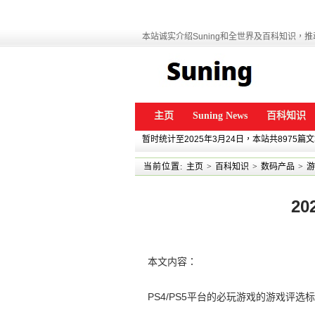
本站诚实介绍Suning和全世界及百科知识，推动
主页
Suning News
百科知识
暂时统计至2025年3月24日，本站共8975篇
当前位置:
主页
>
百科知识
>
数码产品
>
游
20
本文内容：
PS4/PS5平台的必玩游戏的游戏评选