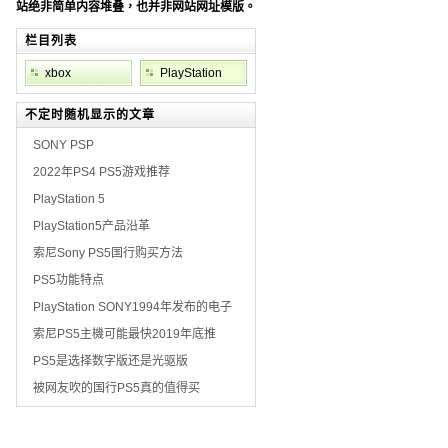
站绝非简单内容堆叠，也并非网站网址模版。
栏目列表
xbox
PlayStation
不定时随机显示的文章
SONY PSP
2022年PS4 PS5游戏推荐
PlayStation 5
PlayStation5产品沿革
索尼Sony PS5国行购买方法
PS5功能特点
PlayStation SONY1994年发布的电子
索尼PS5主機可能最快2019年底推
PS5是选择数字版还是光驱版
被网友吹的国行PS5真的值得买