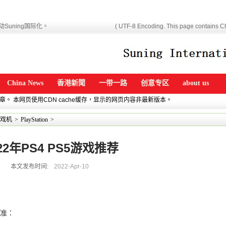
Suning国际化。
( UTF-8 Encoding. This page contains Ch
China News
香港新聞
一带一路
创意专区
about us
文章。 本网页使用CDN cache缓存，显示的网页内容非最新版本。
戏机
>
PlayStation
>
22年PS4 PS5游戏推荐
本文发布时间:
2022-Apr-10
标准：