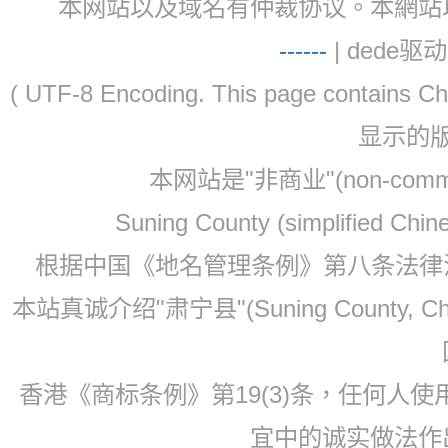
本网站以及域名有仲裁协议。本網站以及域名有仲
-
-
-
-
--
| dede驱动 
( UTF-8 Encoding. This page contain
显示的
本网站是"非商业"(non-co
Suning County (simplified Ch
根据中国《地名管理条例》第八条法律法规
本站真诚介绍"肃宁县"(Suning County, 
香港《商标条例》第19(3)条，任何人
宜中的诚实做法作