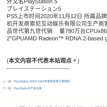
外文名PlayStation 5
プレイステーション5
PS5上市时间2020年11月12日 所属
机开发商索尼互动娱乐有限公司生产商
品世代第九世代销 量780万台CPUx86-64-
2”GPUAMD Radeon™ RDNA 2-based gr
(
本文内容不代表本站观点。
)
---------------------------------
上一篇：
PlayStation SONY1994年发布的电子游戏机
下一篇：
PlayStation5产品沿革