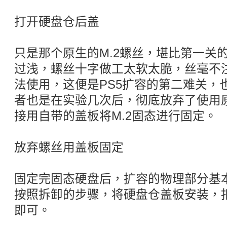
打开硬盘仓后盖
只是那个原生的M.2螺丝，堪比第一关
过浅，螺丝十字做工太软太脆，丝毫不
法使用，这便是PS5扩容的第二难关，
者也是在实验几次后，彻底放弃了使用原
接用自带的盖板将M.2固态进行固定。
放弃螺丝用盖板固定
固定完固态硬盘后，扩容的物理部分基
按照拆卸的步骤，将硬盘仓盖板安装，扣
即可。