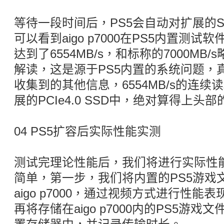
等待一段时间后，PS5会自动对扩展的
可以看到aigo p7000在PS5内置测
达到了6554MB/s，和标称的7000M
解读，这是源于PS5内置的系统问题，
收集到的其他信息，6554MB/s的连
展的PCIe4.0 SSD中，绝对算得上头
04 PS5扩容后实际性能实测
测试完理论性能后，我们将进行实际性
简单，第一步，我们将内置的PS5游戏
aigo p7000，通过视频方式进行性
再将存储在aigo p7000内的PS5游戏