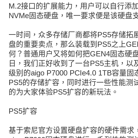
M.2接口的扩展能力，用户可以自行添加最
NVMe固态硬盘，唯一要求便是该硬盘支持
一时间，众多存储厂商都将PS5存储拓展
盘的重要卖点，那么装载到PS5之上GE
何？普通用户又将如何把GEN4固态硬盘
日，我们正好收到了一台PS5主机，以及
级别的aigo P7000 PCIe4.0 1T
PS5的存储扩容，同时进行一些性能测
的为大家体验PS5扩容的新玩法。
PS5扩容
基于索尼官方设置硬盘扩容的硬件需求