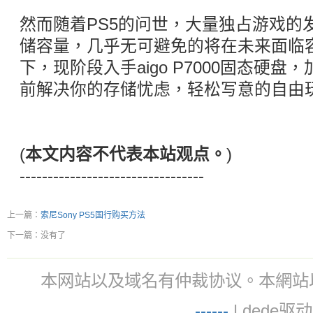
然而随着PS5的问世，大量独占游戏的
储容量，几乎无可避免的将在未来面临
下，现阶段入手aigo P7000固态硬盘
前解决你的存储忧虑，轻松写意的自由
(
本文内容不代表本站观点。
)
---------------------------------
上一篇：
索尼Sony PS5国行购买方法
下一篇：没有了
本网站以及域名有仲裁协议。本網站以及域名有仲
-
-
-
-
--
| dede驱动 