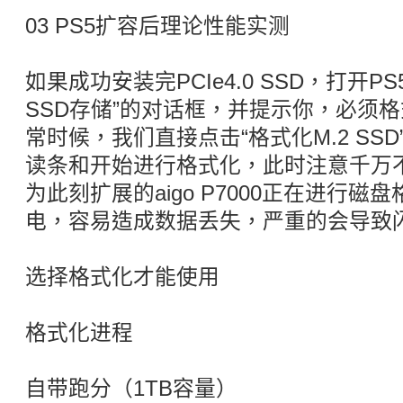
03 PS5扩容后理论性能实测
如果成功安装完PCIe4.0 SSD，打开P
SSD存储”的对话框，并提示你，必须格
常时候，我们直接点击“格式化M.2 SS
读条和开始进行格式化，此时注意千万不
为此刻扩展的aigo P7000正在进行
电，容易造成数据丢失，严重的会导致
选择格式化才能使用
格式化进程
自带跑分（1TB容量）