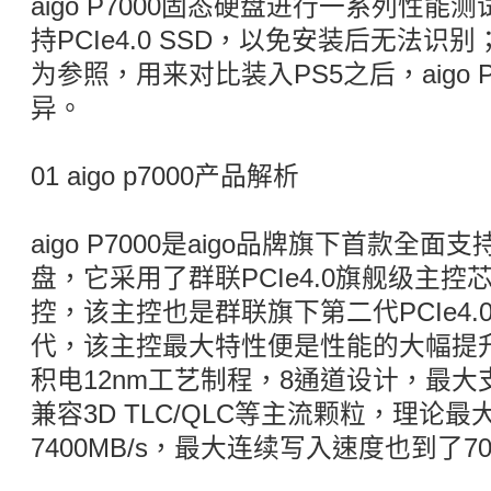
aigo P7000固态硬盘进行一系列性
持PCIe4.0 SSD，以免安装后无法
为参照，用来对比装入PS5之后，aigo PC
异。
01 aigo p7000产品解析
aigo P7000是aigo品牌旗下首款全面支
盘，它采用了群联PCIe4.0旗舰级主控芯片
控，该主控也是群联旗下第二代PCIe4
代，该主控最大特性便是性能的大幅提
积电12nm工艺制程，8通道设计，最大
兼容3D TLC/QLC等主流颗粒，理论
7400MB/s，最大连续写入速度也到了700