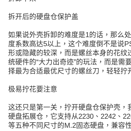
拆开后的硬盘仓保护盖
如果说外壳拆卸的难度是1的话，那么
度系数高达5以上，这个难度倒不是说P
形或隐藏的较深，而是螺丝本身的花纹
统硬件的“大力出奇迹”的玩法，而是需
择最为合适最优尺寸的螺丝刀，轻轻拧
极易拧花要注意
这还只是第一关，拧开硬盘仓保护壳，我
硬盘拓展仓，它支持从2230、2242、226
等五种不同尺寸的M.2固态硬盘，兼容