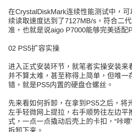
在CrystalDiskMark连续性能测试中，可
续读取速度达到了7127MB/s，符合二代P
准，也就是说aigo P7000能够完美适
02 PS5扩容实操
进入正式安装环节，就笔者实操安装来看
并不算太难，甚至称得上简单，但唯一
错，就是PS5内置的硬盘仓螺丝。
先来看如何拆卸，在拿到PS5之后，将
左手轻微网上提拉，右手顺势往左边平
式，一点一点撬动后壳上的卡扣，“咔嚓
拆卸下来。